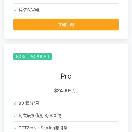
標準改寫器
立即升級
MOST POPULAR
Pro
$
24.99
/月
90
積分/月
每次最多偵測 8,000 詞
GPTZero + Sapling雙引擎