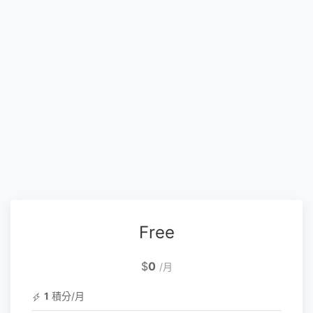
Free
$
0
/月
1
積分/月