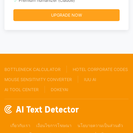
Premium humanizer (Claude)
UPGRADE NOW
BOTTLENECK CALCULATOR
HOTEL CORPORATE CODES
MOUSE SENSITIVITY CONVERTER
IUU AI
AI TOOL CENTER
DOKEYAI
เกี่ยวกับเรา
เงื่อนไขการโฆษณา
นโยบายความเป็นส่วนตัว