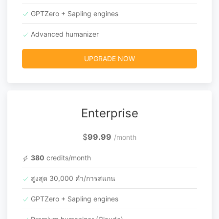
GPTZero + Sapling engines
Advanced humanizer
UPGRADE NOW
Enterprise
$
99.99
/month
380
credits/month
สูงสุด 30,000 คำ/การสแกน
GPTZero + Sapling engines