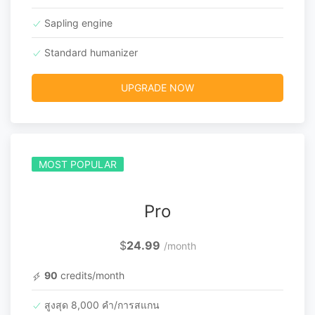
Sapling engine
Standard humanizer
UPGRADE NOW
MOST POPULAR
Pro
$
24.99
/month
90
credits/month
สูงสุด 8,000 คำ/การสแกน