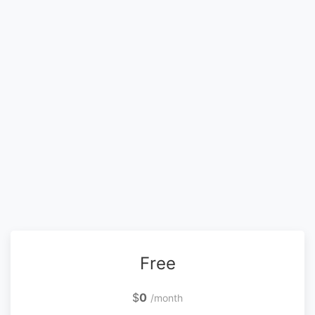
Free
$
0
/month