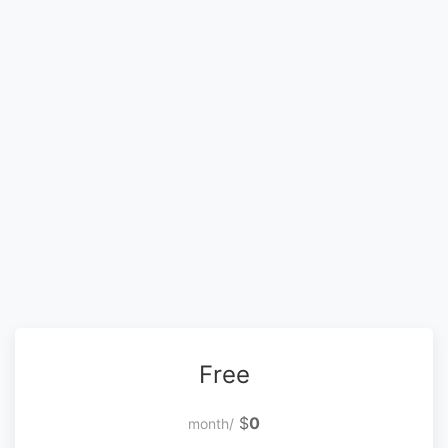
Free
$
0
/month