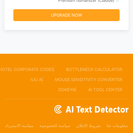
Premium humanizer (Claude)
UPGRADE NOW
HOTEL CORPORATE CODES
BOTTLENECK CALCULATOR
IUU AI
MOUSE SENSITIVITY CONVERTER
DOKEYAI
AI TOOL CENTER
لومات عنا
شروط الإعلان
سياسة الخصوصية
سياسة الاسترداد