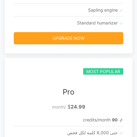
Sapling engine
Standard humanizer
UPGRADE NOW
MOST POPULAR
Pro
$
24.99
/month
credits/month
90
حتى 8,000 كلمة لكل فحص