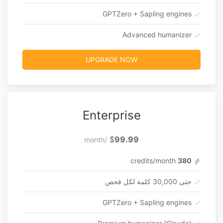
GPTZero + Sapling engines
Advanced humanizer
UPGRADE NOW
Enterprise
$
99.99
/month
credits/month
380
حتى 30,000 كلمة لكل فحص
GPTZero + Sapling engines