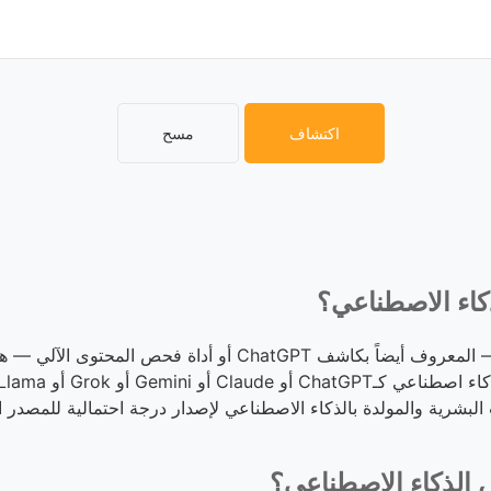
اكتشاف
مسح
اء الاصطناعي؟
كاشف نصوص الذكاء الاصطناعي — المعروف أيضاً بكاشف ChatGPT أو
 البشرية والمولدة بالذكاء الاصطناعي لإصدار درجة احتمالية للمصدر ال
لذكاء الاصطناعي؟