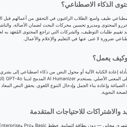
وى الذكاء الاصطناعي؟
طناعي طيف واسع: الطلاب الراغبون في التحقق من أعمالهم قبل ال
ومحررو المحتوى ومديرو تحسين محركات البحث لضمان الأصالة، والنا
د تقييم طلبات التوظيف، والشركات التي تراجع المحتوى المُعهَد به ل
وف أيضاً بأداة إعادة الكتابة الآلية أو محول النص من ذكاء اصطناعي إلى ب
الآلي بأسلوب 
إعادة الصياغة وإعادة بناء الجمل وإدخال التنوع اللغوي. يحقق النص المعاد
صحة النحوية.
د والاشتراكات للاحتياجات المتقدمة