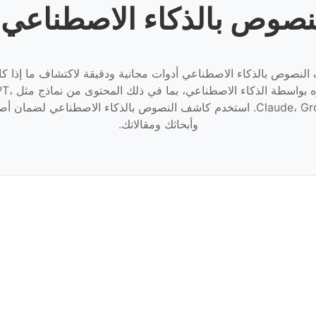
صوص بالذكاء الاصطناعي 
لنصوص بالذكاء الاصطناعي أدوات مجانية ودقيقة لاكتشاف ما إذا ك
تم إنشاؤه بواسطة ال
Claude، Grok، Llama. استخدم كاشف النصوص بالذكاء الاصطناعي لضمان 
وأبحاثك ومقالاتك.