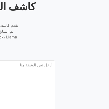
كاشف الن
يقدم كاشف ا